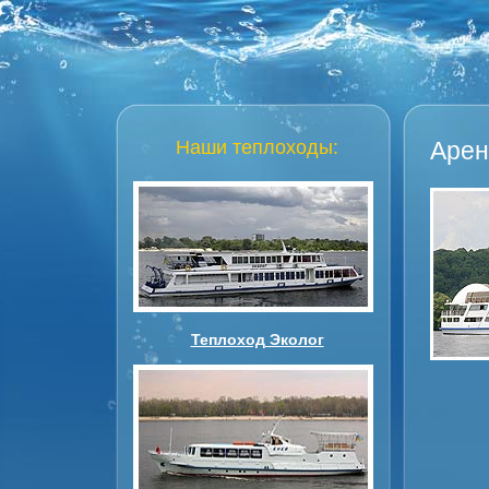
Наши теплоходы:
Арен
Теплоход Эколог