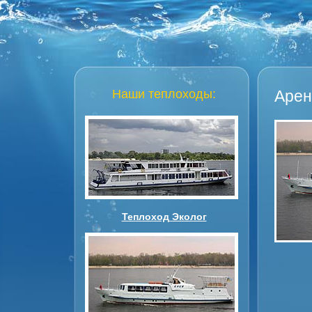
Наши теплоходы:
Арен
Теплоход Эколог