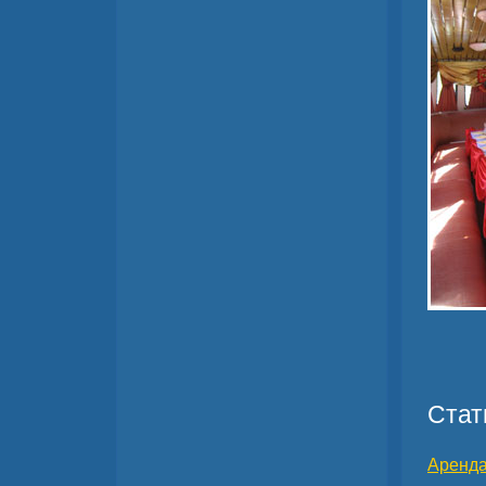
Стат
Аренда