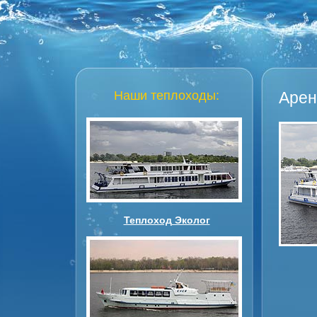
Наши теплоходы:
Арен
Теплоход Эколог