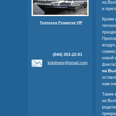
на Вып
и приг
Кроме 
Теплоход Романтик VIP
теплох
праздн
Проплы
воздух
совмес
(044) 353-22-01
новой 
kskdnepr@gmail.com
фантас
на Вы
оставл
нам оч
Также 
на Вып
родите
прекра